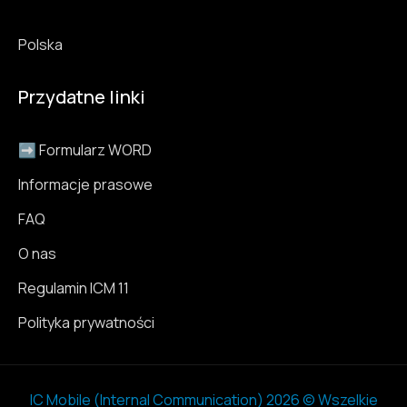
Polska
Przydatne linki
➡️ Formularz WORD
Informacje prasowe
FAQ
O nas
Regulamin ICM 11
Polityka prywatności
IC Mobile (Internal Communication) 2026 © Wszelkie